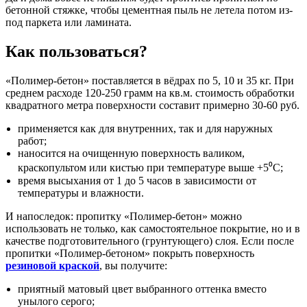
бетонной стяжке, чтобы цементная пыль не летела потом из-
под паркета или ламината.
Как пользоваться?
«Полимер-бетон» поставляется в вёдрах по 5, 10 и 35 кг. При
среднем расходе 120-250 грамм на кв.м. стоимость обработки
квадратного метра поверхности составит примерно 30-60 руб.
применяется как для внутренних, так и для наружных
работ;
наносится на очищенную поверхность валиком,
краскопультом или кистью при температуре выше +5⁰С;
время высыхания от 1 до 5 часов в зависимости от
температуры и влажности.
И напоследок: пропитку «Полимер-бетон» можно
использовать не только, как самостоятельное покрытие, но и в
качестве подготовительного (грунтующего) слоя. Если после
пропитки «Полимер-бетоном» покрыть поверхность
резиновой краской
, вы получите:
приятный матовый цвет выбранного оттенка вместо
унылого серого;