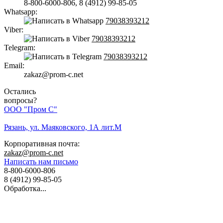
8-800-6000-806
,
8 (4912) 99-85-05
Whatsapp:
79038393212
Viber:
79038393212
Telegram:
79038393212
Email:
zakaz@prom-c.net
Остались
вопросы?
ООО "Пром С"
Рязань, ул. Маяковского, 1А лит.М
Корпоративная почта:
zakaz@prom-c.net
Написать нам письмо
8-800-6000-806
8 (4912) 99-85-05
Обработка...