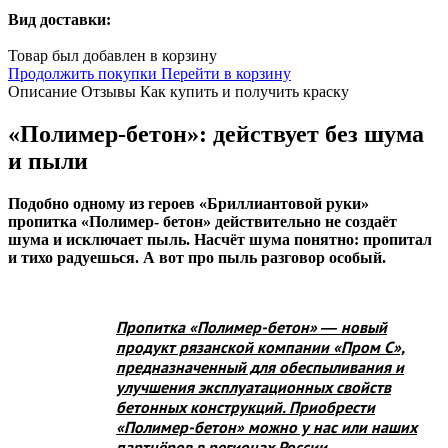
Вид доставки:
Товар был добавлен в корзину
Продолжить покупки
Перейти в корзину
Описание
Отзывы
Как купить и получить краску
«Полимер-бетон»: действует без шума
и пыли
Подобно одному из героев «Бриллиантовой руки»
пропитка «Полимер- бетон» действительно не создаёт
шума и исключает пыль. Насчёт шума понятно: пропитал
и тихо радуешься. А вот про пыль разговор особый.
Пропитка «Полимер-бетон» ― новый
продукт рязанской компании «Пром С»,
предназначенный для обеспыливания и
улучшения эксплуатационных свойств
бетонных конструкций. Приобрести
«Полимер-бетон» можно у нас или наших
партнёров в регионах России.