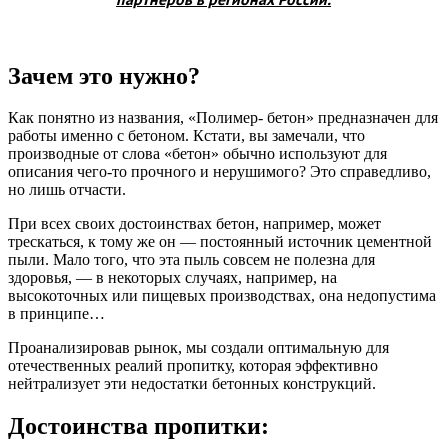
Зачем это нужно?
Как понятно из названия, «Полимер- бетон» предназначен для
работы именно с бетоном. Кстати, вы замечали, что
производные от слова «бетон» обычно используют для
описания чего-то прочного и нерушимого? Это справедливо,
но лишь отчасти.
При всех своих достоинствах бетон, например, может
трескаться, к тому же он ― постоянный источник цементной
пыли. Мало того, что эта пыль совсем не полезна для
здоровья, ― в некоторых случаях, например, на
высокоточных или пищевых производствах, она недопустима
в принципе…
Проанализировав рынок, мы создали оптимальную для
отечественных реалий пропитку, которая эффективно
нейтрализует эти недостатки бетонных конструкций.
Достоинства пропитки: