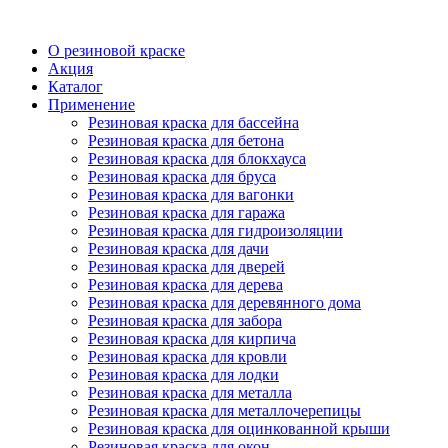
О резиновой краске
Акция
Каталог
Применение
Резиновая краска для бассейна
Резиновая краска для бетона
Резиновая краска для блокхауса
Резиновая краска для бруса
Резиновая краска для вагонки
Резиновая краска для гаража
Резиновая краска для гидроизоляции
Резиновая краска для дачи
Резиновая краска для дверей
Резиновая краска для дерева
Резиновая краска для деревянного дома
Резиновая краска для забора
Резиновая краска для кирпича
Резиновая краска для кровли
Резиновая краска для лодки
Резиновая краска для металла
Резиновая краска для металлочерепицы
Резиновая краска для оцинкованной крыши
Резиновая краска для окон