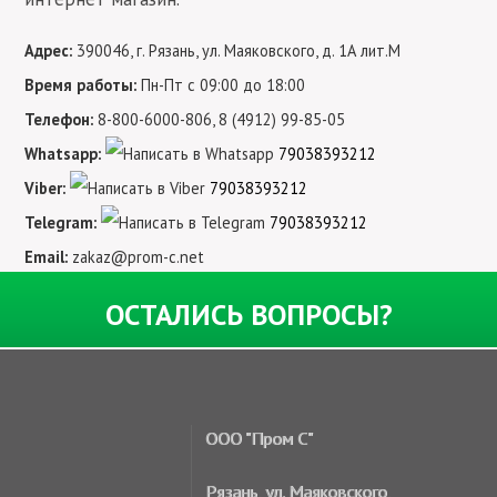
Адрес:
390046, г. Рязань, ул. Маяковского, д. 1А лит.М
Время работы:
Пн-Пт
с 09:00 до 18:00
Телефон:
8-800-6000-806
,
8 (4912) 99-85-05
Whatsapp:
79038393212
Viber:
79038393212
Telegram:
79038393212
Email:
zakaz@prom-c.net
ОСТАЛИСЬ
ВОПРОСЫ?
ООО "Пром С"
Рязань, ул. Маяковского,