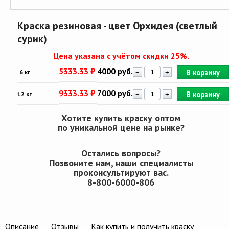
Краска резиновая - цвет Орхидея (светлый
сурик)
Цена указана с учётом скидки 25%.
5333.33 ₽
4000 руб.
В корзину
6 кг
−
+
9333.33 ₽
7000 руб.
В корзину
12 кг
−
+
Хотите купить краску оптом
по уникальной цене на рынке?
Остались вопросы?
Позвоните нам, наши специалисты
проконсультируют вас.
8-800-6000-806
Описание
Отзывы
Как купить и получить краску