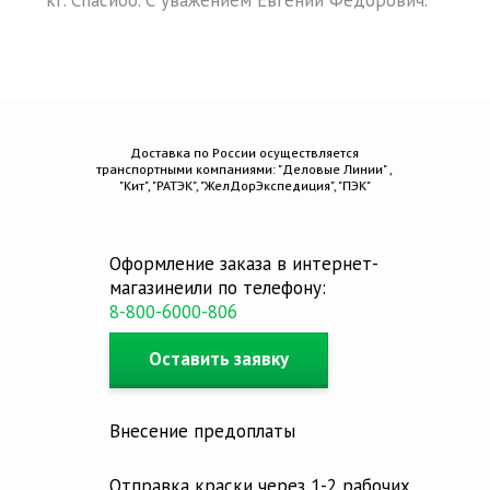
кг. Спасибо. С уважением Евгений Федорович.
Доставка по России осуществляется
транспортными компаниями: "Деловые Линии" ,
"Кит", "РАТЭК", "ЖелДорЭкспедиция", "ПЭК"
Оформление заказа в интернет-
магазине
или по телефону:
8-800-6000-806
Оставить заявку
Внесение предоплаты
Отправка краски через 1-2 рабочих