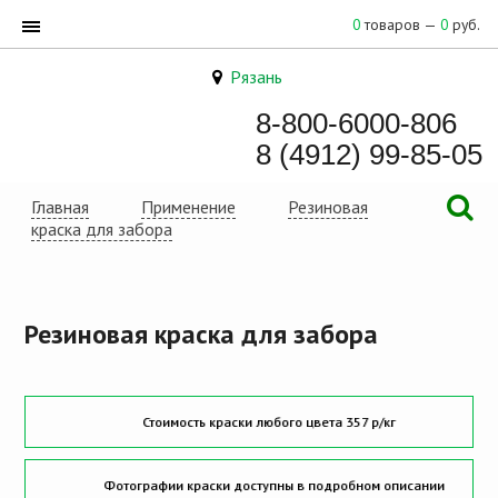
0
товаров —
0
руб.
Рязань
8-800-6000-806
8 (4912) 99-85-05
Главная
Применение
Резиновая
краска для забора
Резиновая краска для забора
Стоимость краски любого цвета 357 р/кг
Фотографии краски доступны в подробном описании